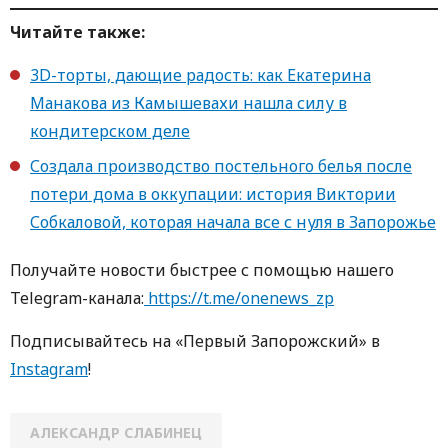
Читайте также:
3D-торты, дающие радость: как Екатерина
Манакова из Камышевахи нашла силу в
кондитерском деле
Создала производство постельного белья после
потери дома в оккупации: история Виктории
Собкаловой, которая начала все с нуля в Запорожье
Получайте новости быстрее с помощью нашего
Telegram-канала:
https://t.me/onenews_zp
Подписывайтесь на «Первый Запорожский» в
Instagram
!
АЛЕКСАНДР СЛАБИНЕЦ