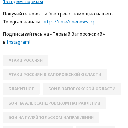
15 годам тюрьмы
Получайте новости быстрее с помощью нашего
Telegram-канала:
https://t.me/onenews_zp
Подписывайтесь на «Первый Запорожский»
в
Instagram
!
АТАКИ РОССИЯН
АТАКИ РОССИЯН В ЗАПОРОЖСКОЙ ОБЛАСТИ
БЛАКИТНОЕ
БОИ В ЗАПОРОЖСКОЙ ОБЛАСТИ
БОИ НА АЛЕКСАНДРОВСКОМ НАПРАВЛЕНИИ
БОИ НА ГУЛЯЙПОЛЬСКОМ НАПРАВЛЕНИИ