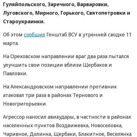
Гуляйпольского, Заречного, Варваровки,
Луговского, Мирного, Горького, Святопетровки и
Староукраинки.
Об этом
сообщил
Генштаб ВСУ в утренней сводке 11
марта.
На Ореховском направлении враг два раза пытался
улучшить свои позиции вблизи Щербаков и
Павловки.
На Александровском направлении противник
атаковал три раза в районах Тернового и
Новогригорьевки.
Агрессор наносил авиаудары, в частности в районах
населенных пунктов Воздвижевка, Новоселовка,
Чаривное, Долинка, Щербаки, Блакитное, Веселянка