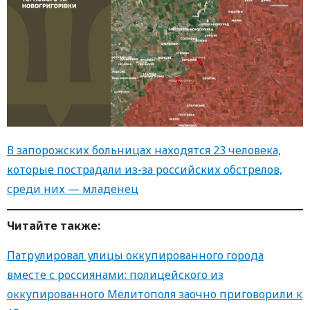
В запорожских больницах находятся 23 человека,
которые пострадали из-за российских обстрелов,
среди них — младенец
Читайте также:
Патрулировал улицы оккупированного города
вместе с россиянами: полицейского из
оккупированного Мелитополя заочно приговорили к