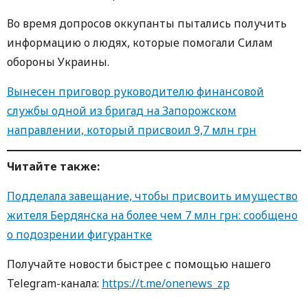
Во время допросов оккупанты пытались получить
информацию о людях, которые помогали Силам
обороны Украины.
Вынесен приговор руководителю финансовой
службы одной из бригад на Запорожском
направлении, который присвоил 9,7 млн ​​грн
Читайте также:
Подделала завещание, чтобы присвоить имущество
жителя Бердянска на более чем 7 млн ​​грн: сообщено
о подозрении фигурантке
Получайте новости быстрее с помощью нашего
Telegram-канала:
https://t.me/onenews_zp