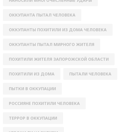
НАНОСИЛИ МНОГОЧИСЛЕННЫЕ УДАРЫ
ОККУПАНТА ПЫТАЛ ЧЕЛОВЕКА
ОККУПАНТЫ ПОХИТИЛИ ИЗ ДОМА ЧЕЛОВЕКА
ОККУПАНТЫ ПЫТАЛ МИРНОГО ЖИТЕЛЯ
ПОХИТИЛИ ЖИТЕЛЯ ЗАПОРОЖСКОЙ ОБЛАСТИ
ПОХИТИЛИ ИЗ ДОМА
ПЫТАЛИ ЧЕЛОВЕКА
ПЫТКИ В ОККУПАЦИИ
РОССИЯНЕ ПОХИТИЛИ ЧЕЛОВЕКА
ТЕРРОР В ОККУПАЦИИ