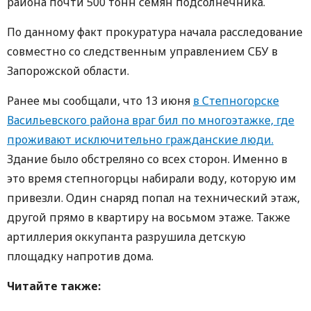
района почти 500 тонн семян подсолнечника.
По данному факт прокуратура начала расследование
совместно со следственным управлением СБУ в
Запорожской области.
Ранее мы сообщали, что 13 июня
в Степногорске
Васильевского района враг бил по многоэтажке, где
проживают исключительно гражданские люди.
Здание было обстреляно со всех сторон. Именно в
это время степногорцы набирали воду, которую им
привезли. Один снаряд попал на технический этаж,
другой прямо в квартиру на восьмом этаже. Также
артиллерия оккупанта разрушила детскую
площадку напротив дома.
Читайте также: