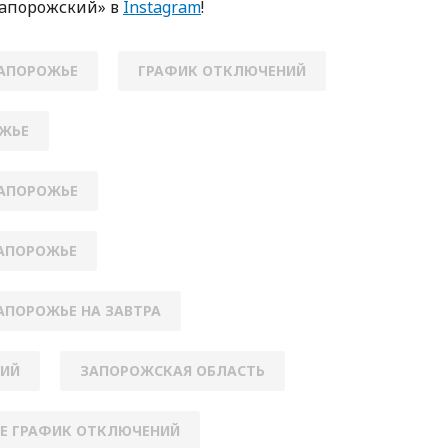
Зaпoрoжский» в
Instagram
!
ЗАПОРОЖЬЕ
ГРАФИК ОТКЛЮЧЕНИЙ
ЖЬЕ
ЗАПОРОЖЬЕ
ЗАПОРОЖЬЕ
АПОРОЖЬЕ НА ЗАВТРА
НИЙ
ЗАПОРОЖСКАЯ ОБЛАСТЬ
Е ГРАФИК ОТКЛЮЧЕНИЙ