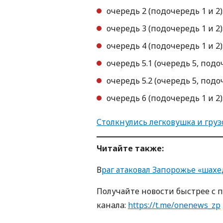
очередь 2 (подочередь 1 и 2): 1
очередь 3 (подочередь 1 и 2): 
очередь 4 (подочередь 1 и 2): 1
очередь 5.1 (очередь 5, подочер
очередь 5.2 (очередь 5, подочер
очередь 6 (подочередь 1 и 2): 0
Столкнулись легковушка и груз
Читайте также:
В
раг атаковал Запорожье «шах
Получайте новости быстрее с 
кaнaлa:
https://t.me/onenews_zp