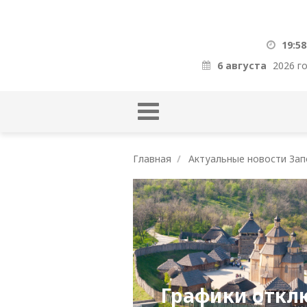
19:58
6 августа
2026 г
Главная
Актуальные новости Зап
Графики откл