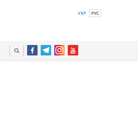
УКР
РУС