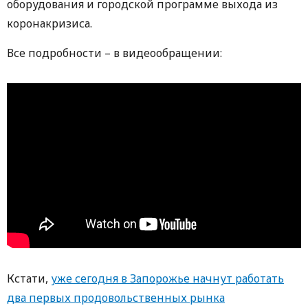
оборудования и городской программе выхода из
коронакризиса.
Все подробности – в видеообращении:
Кстати,
уже сегодня в Запорожье начнут работать
два первых продовольственных рынка