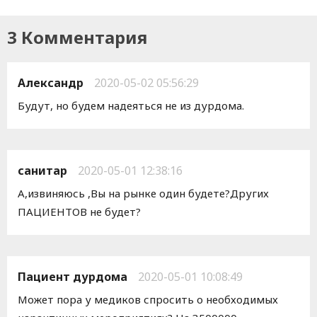
3 Комментария
Александр
2020-05-02 05:56:29
Будут, но будем надеяться не из дурдома.
санитар
2020-05-01 12:38:16
А,извиняюсь ,Вы на рынке один будете?Других
ПАЦИЕНТОВ не будет?
Пациент дурдома
2020-05-01 10:08:49
Может пора у медиков спросить о необходимых