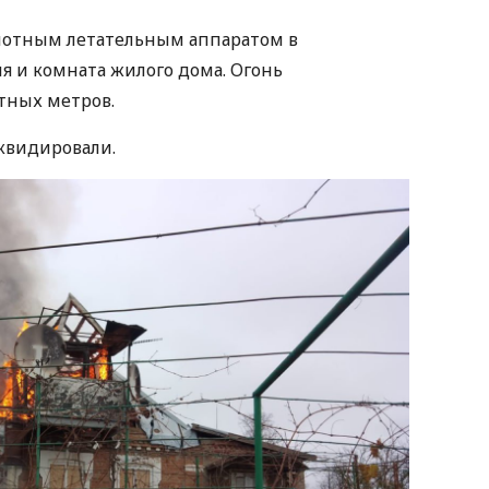
илотным летательным аппаратом в
я и комната жилого дома. Огонь
тных метров.
квидировали.