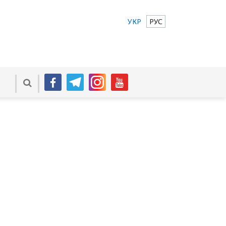
УКР
РУС