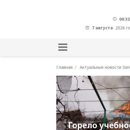
06:32
7 августа
2026 г
Главная
Актуальные новости Зап
Горело учебно