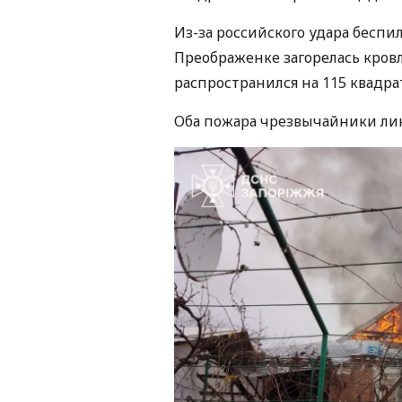
Из-за российского удара бесп
Преображенке загорелась кровл
распространился на 115 квадра
Оба пожара чрезвычайники ли