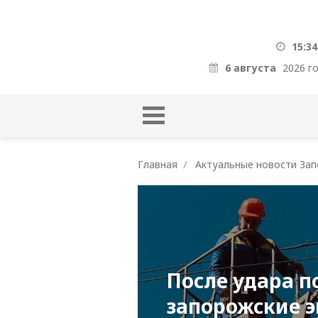
15:34
6 августа
2026 г
Главная
Актуальные новости Зап
После удара п
запорожские э