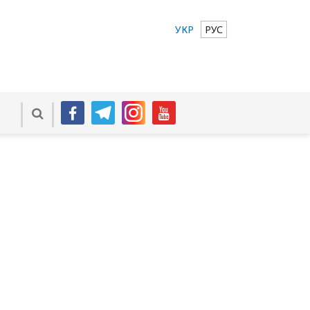
УКР
РУС