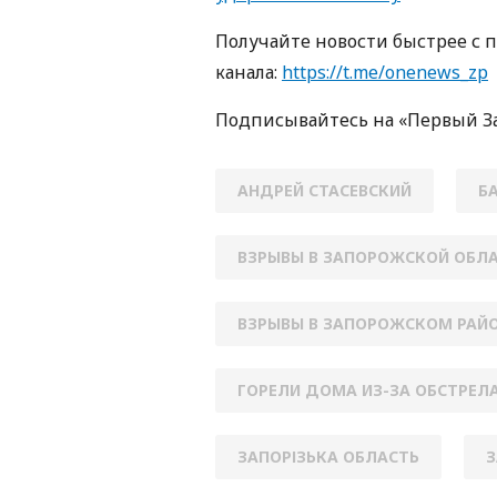
Получайте новости быстрее с 
канала:
https://t.me/onenews_zp
Подписывайтесь на «Первый З
АНДРЕЙ СТАСЕВСКИЙ
Б
ВЗРЫВЫ В ЗАПОРОЖСКОЙ ОБЛ
ВЗРЫВЫ В ЗАПОРОЖСКОМ РАЙ
ГОРЕЛИ ДОМА ИЗ-ЗА ОБСТРЕЛ
ЗАПОРІЗЬКА ОБЛАСТЬ
З