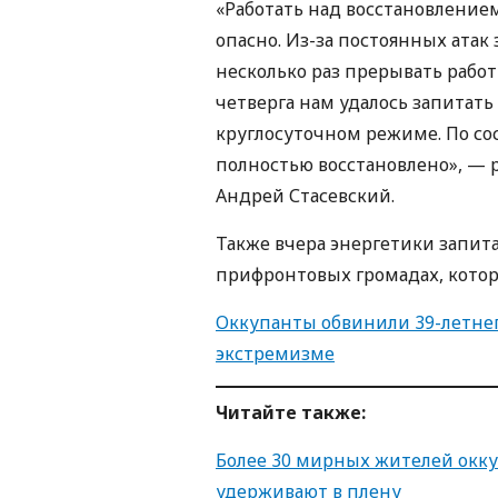
«Работать над восстановлени
опасно. Из-за постоянных ата
несколько раз прерывать работы
четверга нам удалось запитать
круглосуточном режиме. По со
полностью восстановлено», — 
Андрей Стасевский.
Также вчера энергетики запита
прифронтовых громадах, котор
Оккупанты обвинили 39-летне
экстремизме
Читайте также:
Более 30 мирных жителей окку
удерживают в плену