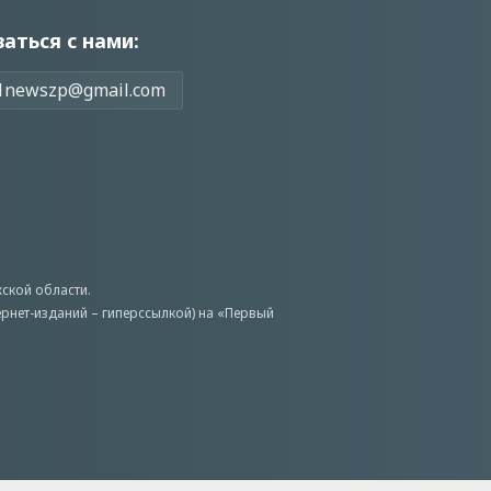
заться с нами:
1newszp@gmail.com
ской области.
ернет-изданий – гиперссылкой) на «Первый