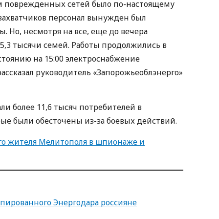
ем поврежденных сетей было по-настоящему
к захватчиков персонал вынужден был
. Но, несмотря на все, еще до вечера
 5,3 тысячи семей. Работы продолжились в
стоянию на 15:00 электроснабжение
рассказал руководитель «Запорожьеоблэнерго»
ли более 11,6 тысяч потребителей в
ые были обесточены из-за боевых действий.
го жителя Мелитополя в шпионаже и
пированного Энергодара россияне