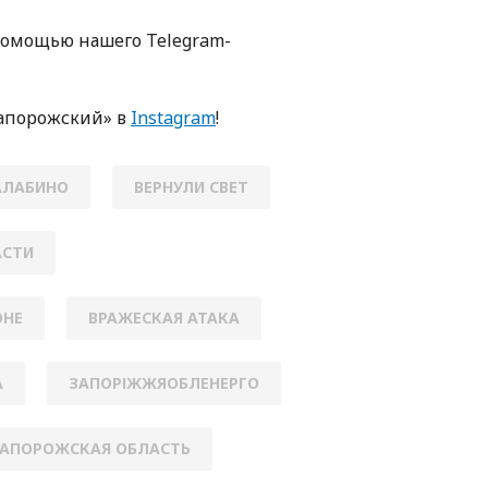
помощью нашего Telegram-
апорожский» в
Instagram
!
АЛАБИНО
ВЕРНУЛИ СВЕТ
АСТИ
ОНЕ
ВРАЖЕСКАЯ АТАКА
А
ЗАПОРІЖЖЯОБЛЕНЕРГО
АПОРОЖСКАЯ ОБЛАСТЬ