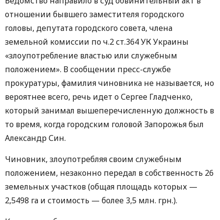
Ведомство направило в суд обвинительный акт в
отношении бывшего заместителя городского
головы, депутата городского совета, члена
земельной комиссии по ч.2 ст.364 УК Украины
«злоупотребление властью или служебным
положением». В сообщении пресс-службе
прокуратуры, фамилия чиновника не называется, но
вероятнее всего, речь идет о Сергее Гладченко,
который занимал вышеперечисленную должность в
то время, когда городским головой Запорожья был
Александр Син.
Чиновник, злоупотребляя своим служебным
положением, незаконно передал в собственность 26
земельных участков (общая площадь которых —
2,5498 га и стоимость — более 3,5 млн. грн.).