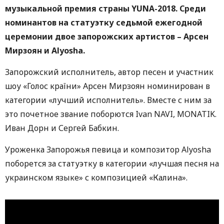
музыкальной премия страны YUNA-2018. Среди
номинантов на статуэтку седьмой ежегодной
церемонии двое запорожских артистов – Арсен
Мирзоян и Alyosha.
Запорожский исполнитель, автор песен и участник
шоу «Голос країни» Арсен Мирзоян номинирован в
категории «лучший исполнитель». Вместе с ним за
это почетное звание поборются Ivan NAVI, MONATIK.
Иван Дорн и Сергей Бабкин.
Уроженка Запорожья певица и композитор Alyosha
поборется за статуэтку в категории «лучшая песня на
украинском языке» с композицией «Калина».