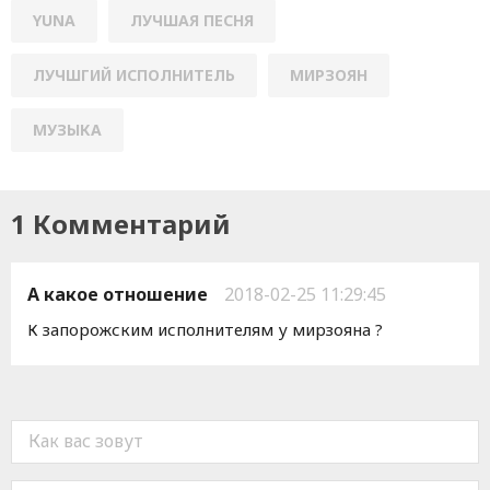
YUNA
ЛУЧШАЯ ПЕСНЯ
ЛУЧШГИЙ ИСПОЛНИТЕЛЬ
МИРЗОЯН
МУЗЫКА
1 Комментарий
А какое отношение
2018-02-25 11:29:45
К запорожским исполнителям у мирзояна ?