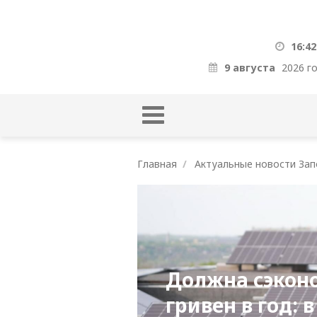
16:42
9 августа
2026 г
Главная
Актуальные новости Зап
Должна сэконо
гривен в год: 