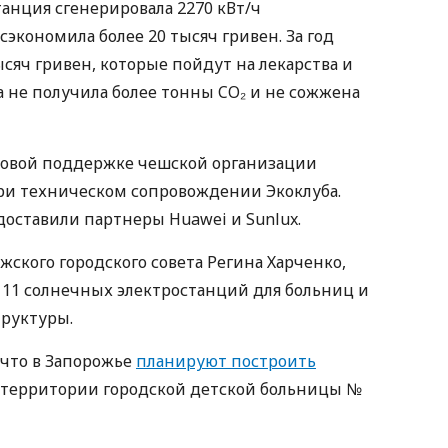
танция сгенерировала 2270 кВт/ч
сэкономила более 20 тысяч гривен. За год
ысяч гривен, которые пойдут на лекарства и
а не получила более тонны CO₂ и не сожжена
совой поддержке чешской организации
при техническом сопровождении Экоклуба.
доставили партнеры Huawei и Sunlux.
жского городского совета Регина Харченко,
 11 солнечных электростанций для больниц и
труктуры.
, что в Запорожье
планируют построить
а территории городской детской больницы №