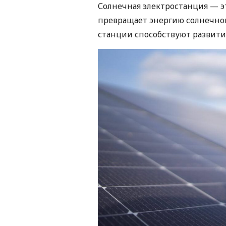
Солнечная электростанция — э
превращает энергию солнечног
станции способствуют развити