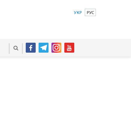
УКР
РУС