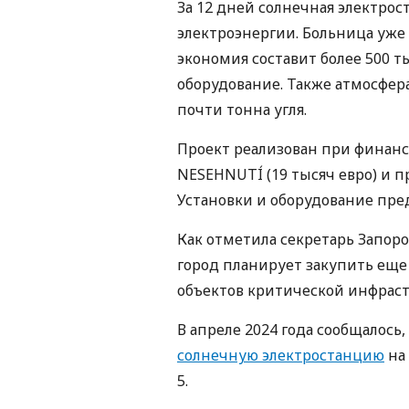
За 12 дней солнечная электрос
электроэнергии. Больница уже 
экономия составит более 500 т
оборудование. Также атмосфер
почти тонна угля.
Проект реализован при финан
NESEHNUTÍ (19 тысяч евро) и 
Установки и оборудование пре
Как отметила секретарь Запоро
город планирует закупить еще
объектов критической инфрас
В апреле 2024 года сообщалось
солнечную электростанцию
​​н
5.