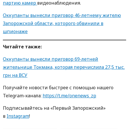
партию камер
видеонаблюдения.
Оккупанты вынесли приговор 46-летнему жителю
Запорожской области, которого обвинили в
шпионаже
Читайте также:
Оккупанты вынесли приговор 69-летней
жительнице Токмака, которая перечислила 27,5 тыс.
грн на ВСУ
Получайте новости быстрее с помощью нашего
Telegram-канала:
https://t.me/onenews_zp
Подписывайтесь на «Первый Запорожский»
в
Instagram
!