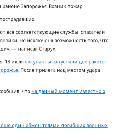
районе Запорожья. Возник пожар.
 пострадавших.
ют все соответствующие службы, спасатели
велики. Не исключена возможность того, что
ди», — написал Старух.
я, 13 июля
оккупанты запустили две ракеты
порожья.
После прилета над местом удара
сообщил, что
на данный момент известно о
л еще один обмен телами погибших военных