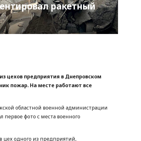
ентировал ракетный
nger
atsApp
Copy
ink
из цехов предприятия в Днепровском
зник пожар. На месте работают все
рожской областной военной администрации
л первое фото с места военного
в цех одного из предприятий,