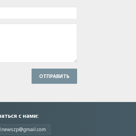
ОТПРАВИТЬ
заться с нами:
1newszp@gmail.com