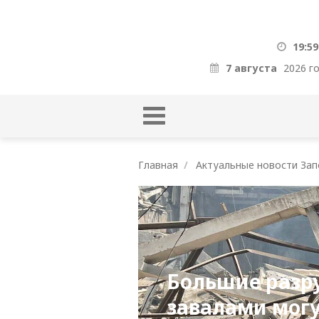
19:59
7 августа
2026 г
Главная
Актуальные новости Зап
Большие разр
завалами могу