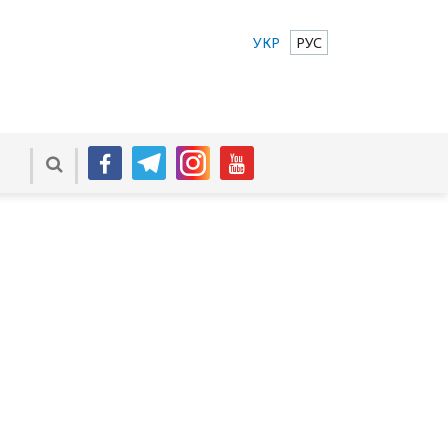
УКР
РУС