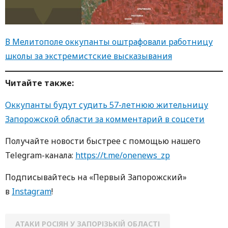
В Мелитополе оккупанты оштрафовали работницу
школы за экстремистские высказывания
Читайте также:
Оккупанты будут судить 57-летнюю жительницу
Запорожской области за комментарий в соцсети
Получайте новости быстрее с помощью нашего
Telegram-канала:
https://t.me/onenews_zp
Подписывайтесь на «Первый Запорожский»
в
Instagram
!
АТАКИ РОСІЯН У ЗАПОРІЗЬКІЙ ОБЛАСТІ