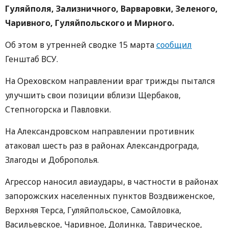
Гуляйполя, Зализничного, Варваровки, Зеленого,
Чаривного, Гуляйпольского и Мирного.
Об этом в утренней сводке 15 марта
сообщил
Генштаб ВСУ.
На Ореховском направлении враг трижды пытался
улучшить свои позиции вблизи Щербаков,
Степногорска и Павловки.
На Александровском направлении противник
атаковал шесть раз в районах Александрограда,
Злагоды и Доброполья.
Агрессор наносил авиаудары, в частности в районах
запорожских населенных пунктов Воздвиженское,
Верхняя Терса, Гуляйпольское, Самойловка,
Васильевское, Чаривное, Долинка, Таврическое,