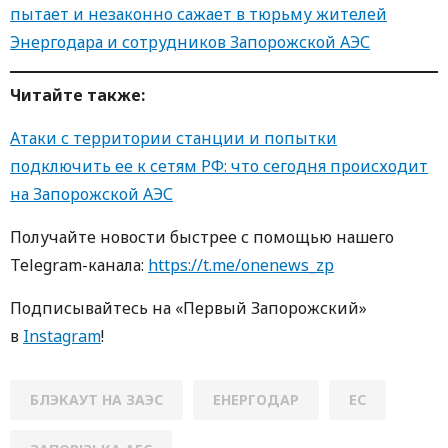
пытает и незаконно сажает в тюрьму жителей
Энергодара и сотрудников Запорожской АЭС
Читайте также:
Атаки с территории станции и попытки
подключить ее к сетям РФ: что сегодня происходит
на Запорожской АЭС
Получайте новости быстрее с помощью нашего
Telegram-канала:
https://t.me/onenews_zp
Подписывайтесь на «Первый Запорожский»
в
Instagram
!
БЛЭКАУТ НА ЗАЭС
ЕНЕРГОДАР
ЕС