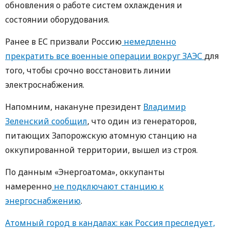
обновления о работе систем охлаждения и
состоянии оборудования.
Ранее в ЕС призвали Россию
немедленно
прекратить все военные операции вокруг ЗАЭС
для
того, чтобы срочно восстановить линии
электроснабжения.
Напомним, накануне президент
Владимир
Зеленский сообщил
, что один из генераторов,
питающих Запорожскую атомную станцию ​​на
оккупированной территории, вышел из строя.
По данным «Энергоатома», оккупанты
намеренно
не подключают станцию ​​к
энергоснабжению
.
Атомный город в кандалах: как Россия преследует,