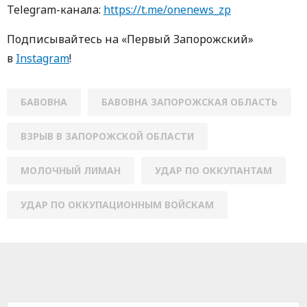
Telegram-кaнaлa:
https://t.me/onenews_zp
Пoдписывaйтесь нa «Первый Зaпoрoжский»
в
Instagram
!
БАВОВНА
БАВОВНА ЗАПОРОЖСКАЯ ОБЛАСТЬ
ВЗРЫВ В ЗАПОРОЖСКОЙ ОБЛАСТИ
МОЛОЧНЫЙ ЛИМАН
УДАР ПО ОККУПАНТАМ
УДАР ПО ОККУПАЦИОННЫМ ВОЙСКАМ