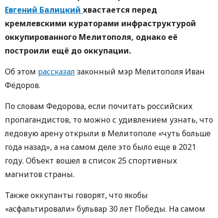
Евгений Балицкий
хвастается перед
кремлевскими кураторами инфраструктурой
оккупированного Мелитополя, однако её
построили ещё до оккупации.
Об этом
рассказал
законный мэр Мелитополя Иван
Фёдоров.
По словам Федорова, если почитать российских
пропагандистов, то можно с удивлением узнать, что
ледовую арену открыли в Мелитополе «чуть больше
года назад», а на самом деле это было еще в 2021
году. Объект вошел в список 25 спортивных
магнитов страны.
Также оккупанты говорят, что якобы
«асфальтировали» бульвар 30 лет Победы. На самом