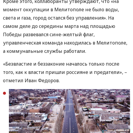
Кроме этого, коллаборанты утверждают, что «на
момент оккупации в Мелитополе не было воды,
света и газа, город остался без управления». На
самом деле до середины марта над площадью
Победы развевался сине-желтый флаг,
управленческая команда находилась в Мелитополе,
а коммунальные службы работали.
«Безвластие и беззаконие началось только после
того, как к власти пришли россияне и предатели», –
отметил Иван Федоров.