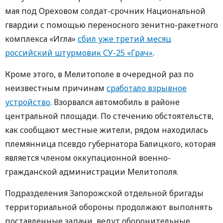
мая под Ореховом солдат-срочник Национальной
гвардии с помощью переносного зенитно-ракетного
комплекса «Игла»
сбил уже третий месяц
российский штурмовик СУ-25 «Грач»
.
Кроме этого, в Мелитополе в очередной раз по
неизвестным причинам
сработало взрывное
устройство
. Взорвался автомобиль в районе
центральной площади. По стечению обстоятельств,
как сообщают местные жители, рядом находилась
племянница псевдо губернатора Балицкого, которая
является членом оккупационной военно-
гражданской администрации Мелитополя.
Подразделения Запорожской отдельной бригады
территориальной обороны продолжают выполнять
поставленные задачи, ведут оборонительные