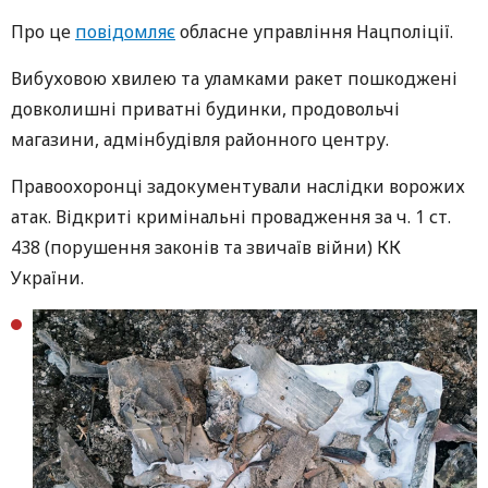
Про це
повідомляє
обласне управління Нацполіції.
Вибуховою хвилею та уламками ракет пошкоджені
довколишні приватні будинки, продовольчі
магазини, адмінбудівля районного центру.
Правоохоронці задокументували наслідки ворожих
атак. Відкриті кримінальні провадження за ч. 1 ст.
438 (порушення законів та звичаїв війни) КК
України.