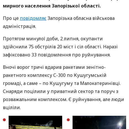
мирного населення
Запорізької області.
Про це
повідомляє
Запорізька обласна військова
адміністрація.
Протягом минулої доби, 2 липня, окупанти
здійснили 75 обстрілів 20 міст і сіл області. Наразі
зафіксовано 33 повідомлення про руйнування.
Вночі ворог тричі вдарив ракетами зенітно-
ракетного комплексу С-300 по Кушугумській
громаді, а саме – по Кушугуму та Малокатеринівці.
Снаряди поцілили у приватний сектор та поруч з
розважальним комплексом. Є руйнування, але люди
вціліли.