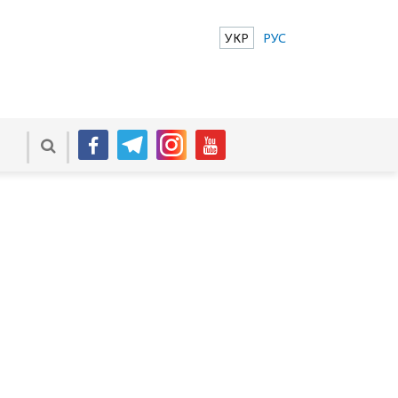
УКР
РУС