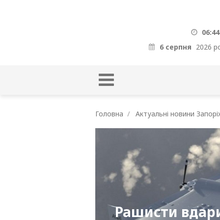
06:44
6 серпня
2026 р
Головна
Актуальні новини Запорі
Рашисти вдар