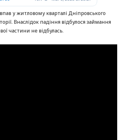
впав у житловому кварталі Дніпровського
орії. Внаслідок падіння відбулося займання
вої частини не відбулась.