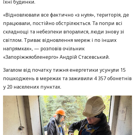
їхні будинки.
«Відновлювали все фактично «з нуля», територія, де
працювали, постійно обстрілюється. Та попри всі
складнощі та небезпеки впоралися, люди знову зі
світлом. Триває відновлення мереж і по інших
напрямках», — розповів очільник
«Запоріжжяобленерго» Андрій Стасевський.
Загалом від початку тижня енергетики усунули 15
пошкоджень в мережах та заживили 4 357 обонетнів
у 20 населених пунктах.