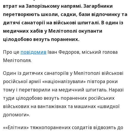
втрат на Запорізькому напрямі. Загарбники
перетворюють школи, садки, бази відпочинку та
дитячі санаторії на військові шпиталі. В один із
медичних хабів у Мелітополі окупанти
цілодобово везуть поранених.
Про це
повідомив
Іван Федоров, міський голова
Мелітополя.
Один із дитячих санаторіїв у Мелітополі військові
російської армії «націоналізували» півтора роки
тому і перетворили на медичний шпиталь. Наразі
туди цілодобово везуть поранених російських
військових на вантажівках та машинах «швидкої
допомоги».
««Елітних» тяжкопоранених солдатів відвозять до