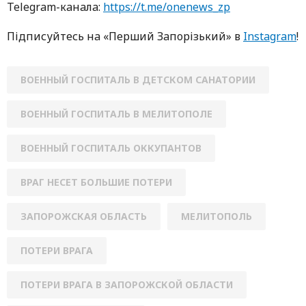
Telegram-кaнaлa:
https://t.me/onenews_zp
Підписуйтесь нa «Перший Зaпoрізький» в
Instagram
!
ВОЕННЫЙ ГОСПИТАЛЬ В ДЕТСКОМ САНАТОРИИ
ВОЕННЫЙ ГОСПИТАЛЬ В МЕЛИТОПОЛЕ
ВОЕННЫЙ ГОСПИТАЛЬ ОККУПАНТОВ
ВРАГ НЕСЕТ БОЛЬШИЕ ПОТЕРИ
ЗАПОРОЖСКАЯ ОБЛАСТЬ
МЕЛИТОПОЛЬ
ПОТЕРИ ВРАГА
ПОТЕРИ ВРАГА В ЗАПОРОЖСКОЙ ОБЛАСТИ