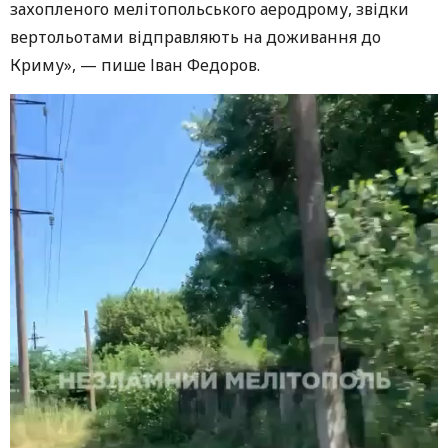
захопленого мелітопольського аеродрому, звідки
вертольотами відправляють на доживання до
Криму», — пише Іван Федоров.