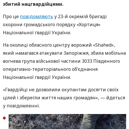
збитий нацгвардійцями.
Про це
повідомляють
у 23-й окремій бригаді
охорони громадського порядку «Хортиця»
Національної гвардії України.
На околиці обласного центру ворожий «Shahed»,
який намагався атакувати Запоріжжя, збила мобільна
вогнева група військової частини 3033 Південного
оперативно-територіального об’єднання
Національної гвардії України.
«Гвардійці не дозволили окупантам досягти своїх
цілей і зберегли життя наших громадян», — йдеться
у повідомленні.