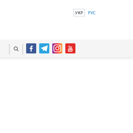
УКР
РУС