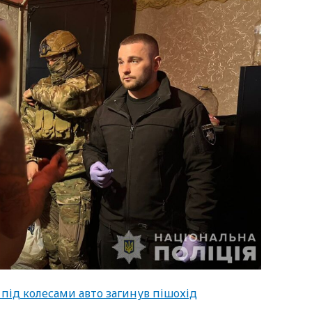
 під колесами авто загинув пішохід