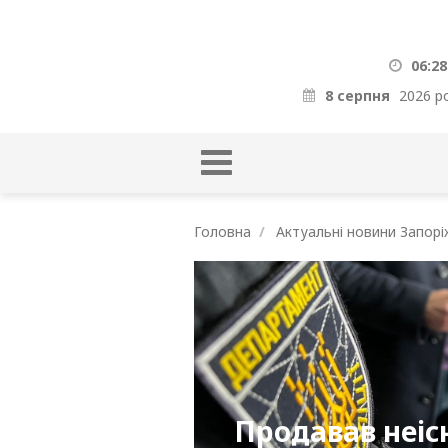
06:28
8 серпня
2026 р
Головна
Актуальні новини Запорі
Продавав неіс