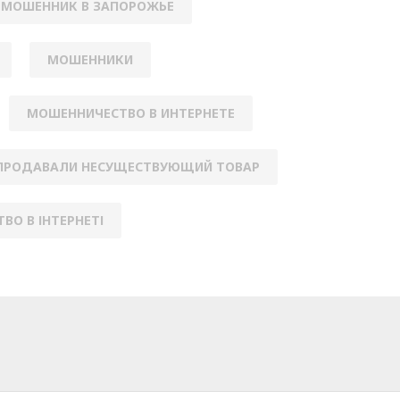
МОШЕННИК В ЗАПОРОЖЬЕ
МОШЕННИКИ
МОШЕННИЧЕСТВО В ИНТЕРНЕТЕ
ПРОДАВАЛИ НЕСУЩЕСТВУЮЩИЙ ТОВАР
ВО В ІНТЕРНЕТІ