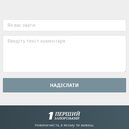
НАДIСЛАТИ
Новини мiста, в якому ти живеш.