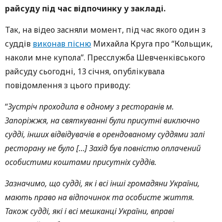
райсуду під час відпочинку у закладі.
Так, на відео засняли момент, під час якого один з
суддів
виконав пісню
Михайла Круга про “Кольщик,
наколи мне купола”. Пресслужба Шевченківського
райсуду сьогодні, 13 січня, опублікувала
повідомлення з цього приводу:
“
Зустріч проходила в одному з ресторанів м.
Запоріжжя, на святкуванні були присутні виключно
судді, інших відвідувачів в орендованому суддями залі
ресторану не було […] Захід був повністю оплачений
особистими коштами присутніх суддів.
Зазначимо, що судді, як і всі інші громадяни України,
мають право на відпочинок та особисте життя.
Також судді, які і всі мешканці України, вправі