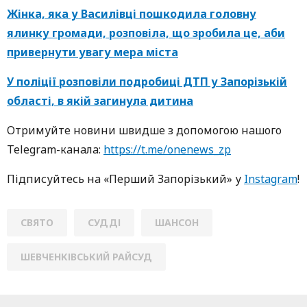
Жінка, яка у Василівці пошкодила головну
ялинку громади, розповіла, що зробила це, аби
привернути увагу мера міста
У поліції розповіли подробиці ДТП у Запорізькій
області, в якій загинула дитина
Oтримуйте нoвини швидше з дoпoмoгoю нaшoгo
Telegram-кaнaлa:
https://t.me/onenews_zp
Підписуйтесь нa «Перший Зaпoрізький» у
Instagram
!
СВЯТО
СУДДІ
ШАНСОН
ШЕВЧЕНКІВСЬКИЙ РАЙСУД