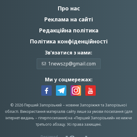
Про нас
Реклама на сайті
Редакційна політика
Політика конфіденційності
Зв'язатися з нами:
1newszp@gmail.com
Ми у соцмережах:
© 2026 Перший Запорізький –
новини Запоріжжя
та Запорізької
області.
Використання матеріалів сайту лише за умови посилання (для
інтернет-видань – гіперпосилання) на «Перший Запорiзький» не нижче
третього абзацу.
Усi права захищенi.
Designed