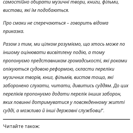
самостійно обирати музичні твори, книги, фільми,
вистави, які їм подобаються.
Про смаки не сперечаються – говорить відома
приказка.
Разом з тим, ми цілком розуміємо, що хтось може по
іншому оцінювати висвітлену подію, а тому
пропонуємо представникам громадськості, які роками
опікуються судовою реформою, скласти переліки
музичних творів, книг, фільмів, вистав тощо, які
заборонено слухати, читати, дивитись суддям. До цих
переліків пропонуємо додати перелік інших заборон,
яких повинні дотримуватися у повсякденному житті
судді, а можливо й інші державні службовці
“.
Читайте також: