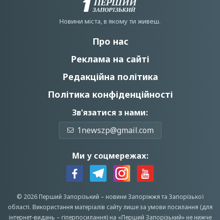
Новини мiста, в якому ти живеш.
Про нас
Реклама на сайті
Редакційна політика
Політика конфіденційності
Зв'язатися з нами:
1newszp@gmail.com
Ми у соцмережах:
© 2026 Перший Запорізький –
новини Запоріжжя
та Запорізької
області.
Використання матеріалів сайту лише за умови посилання (для
інтернет-видань – гіперпосилання) на «Перший Запорiзький» не нижче