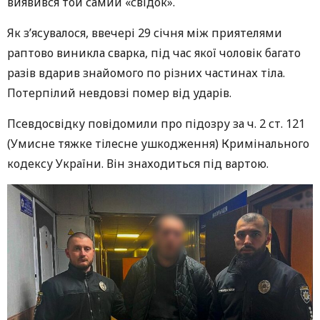
виявився той самий «свідок».
Як з’ясувалося, ввечері 29 січня між приятелями
раптово виникла сварка, під час якої чоловік багато
разів вдарив знайомого по різних частинах тіла.
Потерпілий невдовзі помер від ударів.
Псевдосвідку повідомили про підозру за ч. 2 ст. 121
(Умисне тяжке тілесне ушкодження) Кримінального
кодексу України. Він знаходиться під вартою.