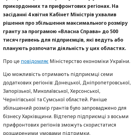
прикордонних та прифронтових регіонах. На
засіданні 4 квітня Кабінет Міністрів ухвалив
рішення про збільшення максимального розміру
гранту за програмою «Власна Справа» до 500
тисяч гривень для підприємців, які ведуть або
планують розпочати діяльність у цих областях.
Про це
повідомляє
Міністерство економіки України.
Цю можливість отримають підприємці семи
додаткових регіонів: Донецької, Дніпропетровської,
Запорізької, Миколаївської, Херсонської,
Чернігівської та Сумської областей. Раніше
збільшений розмір грантів було запроваджено для
бізнесу Харківщини. Відтепер підприємці з восьми
прифронтових регіонів зможуть скористатися
розширеними умовами підтримки.