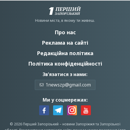
Новини мiста, в якому ти живеш.
Про нас
Реклама на сайті
Редакційна політика
Політика конфіденційності
Зв'язатися з нами:
1newszp@gmail.com
Ми у соцмережах:
© 2026 Перший Запорізький –
новини Запоріжжя
та Запорізької