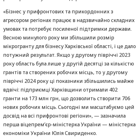
«Бізнес у прифронтових та прикордонних з
агресором регіонах працює в надзвичайно складних
умовах та потребує посиленої підтримки держави.
Весною минулого року ми збільшили розмір
мікрогранту для бізнесу Харківської області, і це дало
потужний результат. Якщо у другому півріччі 2023
року область була лише у другій десятці за кількістю
грантів та створених робочих місць, то у другому
півріччі 2024 року ці показники збільшились майже
вдвічі: підприємці Харківщини отримали 402
гранти на 173 млн грн, що дозволить створити 706
нових робочих місць. Сьогодні ми масштабуємо цей
досвід на всі прифронтові регіони», — зазначила
перша віцепрем’єр-міністерка України — міністерка
економіки України Юлія Свириденко.