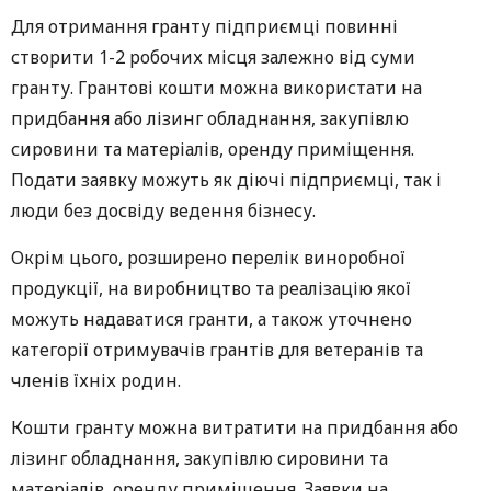
Для отримання гранту підприємці повинні
створити 1-2 робочих місця залежно від суми
гранту. Грантові кошти можна використати на
придбання або лізинг обладнання, закупівлю
сировини та матеріалів, оренду приміщення.
Подати заявку можуть як діючі підприємці, так і
люди без досвіду ведення бізнесу.
Окрім цього, розширено перелік виноробної
продукції, на виробництво та реалізацію якої
можуть надаватися гранти, а також уточнено
категорії отримувачів грантів для ветеранів та
членів їхніх родин.
Кошти гранту можна витратити на придбання або
лізинг обладнання, закупівлю сировини та
матеріалів, оренду приміщення. Заявки на