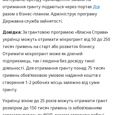
отримання гранту подаються через портал
Дія
разом з бізнес-планом. Адмініструє програму
Державна служба зайнятості.
Довідка:
За грантовою програмою «Власна Справа»
українці можуть отримати мікрогрант від 50 до 250
тисяч гривень на старт або розвиток бізнесу.
Отримати мікрогрант може як діючий
підприємець, так і людина без досвіду такої
діяльності. Для отримання гранту понад 75 тисяч
гривень обов’язковою умовою надання коштів є
створення 1-2 робочих місць залежно від суми
гранту.
Українці віком до 25 років можуть отримати грант
розміром до 150 тисяч гривень із зобов’язанням
зареєструватись як ФОП, вимога створити робочі