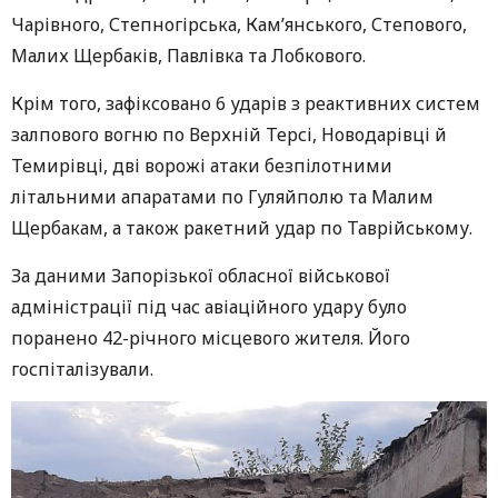
Чарівного, Степногірська, Кам’янського, Степового,
Малих Щербаків, Павлівка та Лобкового.
Крім того, зафіксовано 6 ударів з реактивних систем
залпового вогню по Верхній Терсі, Новодарівці й
Темирівці, дві ворожі атаки безпілотними
літальними апаратами по Гуляйполю та Малим
Щербакам, а також ракетний удар по Таврійському.
За даними Запорізької обласної військової
адміністрації під час авіаційного удару було
поранено 42-річного місцевого жителя. Його
госпіталізували.