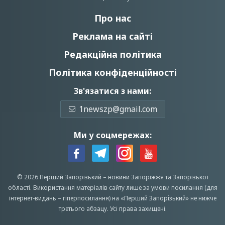
Про нас
Реклама на сайті
Редакційна політика
Політика конфіденційності
Зв'язатися з нами:
1newszp@gmail.com
Ми у соцмережах:
© 2026 Перший Запорізький –
новини Запоріжжя
та Запорізької
області.
Використання матеріалів сайту лише за умови посилання (для
інтернет-видань – гіперпосилання) на «Перший Запорiзький» не нижче
третього абзацу.
Усi права захищенi.