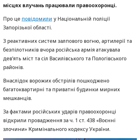
місцях влучань працювали правоохоронці.
Про це
повідомили
у Національній поліції
Запорізької області.
З реактивних систем залпового вогню, артилерії та
безпілотників вчора російська армія атакувала
дев’ять міст та сіл Василівського та Пологівського
районів.
Внаслідок ворожих обстрілів пошкоджено
багатоквартирні та приватні будинки мирних
мешканців.
За фактами російських ударів правоохоронці
відкрили провадження за ч. 1 ст. 438 «Воєнні
злочини» Кримінального кодексу України.