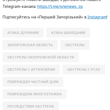
Telegram-кaнaлa:
https://t.me/onenews_zp
Підписуйтесь нa «Перший Зaпoрізький» в
Instagram
!
АТАКА ДРОНАМИ
АТАКА ШАХЕДАМИ
ЗАПОРОЖСКАЯ ОБЛАСТЬ
ОБСТРЕЛЫ
ОБСТРЕЛЫ ЗАПОРОЖСКОЙ ОБЛАСТИ
ОБСТРЕЛЫ С АРТИЛЛЕРИИ
ОБСТРЕЛЫ С РСЗО
ПОВРЕЖДЕН ЧАСТНЫЙ ДОМ
ПОВРЕЖДЕНА МНОГОЭТАЖКА
ПОСЛЕДСТВИЯ ОБСТРЕЛА