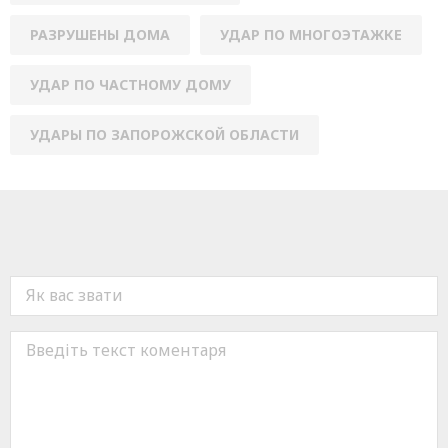
РАЗРУШЕНЫ ДОМА
УДАР ПО МНОГОЭТАЖКЕ
УДАР ПО ЧАСТНОМУ ДОМУ
УДАРЫ ПО ЗАПОРОЖСКОЙ ОБЛАСТИ