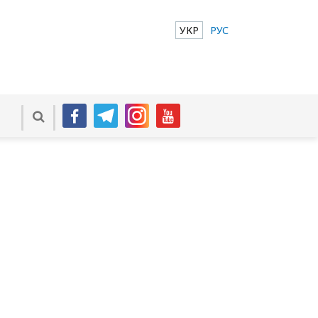
УКР
РУС