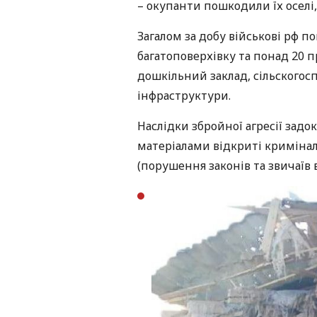
– окупанти пошкодили їх оселі
Загалом за добу військові рф п
багатоповерхівку та понад 20 п
дошкільний заклад, сільскогосп
інфраструктури.
Наслідки збройної агресії зад
матеріалами відкриті кримінал
(порушення законів та звичаїв 