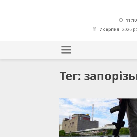
11:10
7 серпня
2026 р
Тег: запорізь