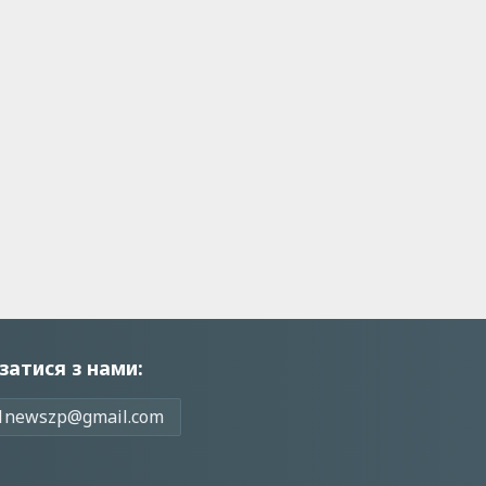
затися з нами:
1newszp@gmail.com