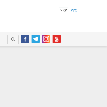
УКР
РУС