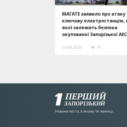
МАГАТЕ заявило про атаку
ключову електростанцію, 
якої залежить безпека
окупованої Запорізької АЕС
04.06.2026
70
Новини мiста, в якому ти живеш.