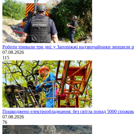
Роботи тривали три дні: у Запоріжжі надзвичайники знищили 
07.08.2026
115
Пошкоджено електрообладнання: без світла понад 5000 спожива
07.08.2026
76