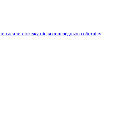
они гасили пожежу після попереднього обстрілу