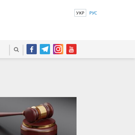
УКР
РУС