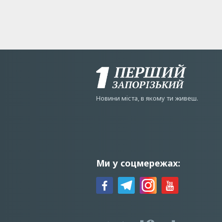
Новини мiста, в якому ти живеш.
Ми у соцмережах: