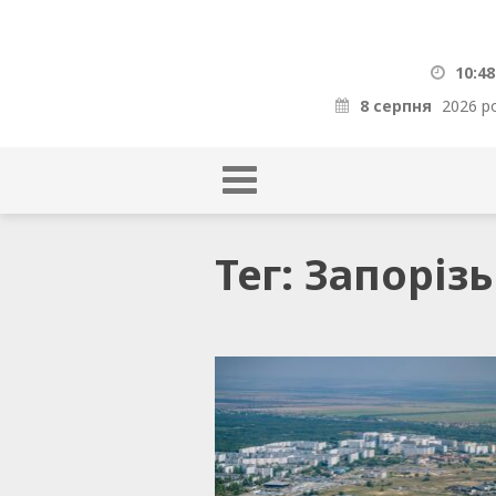
10:48
8 серпня
2026 р
Тег: Запоріз