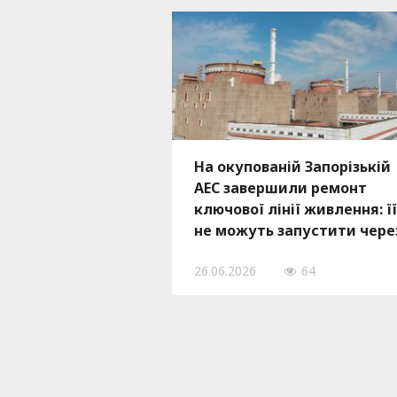
На окупованій Запорізькій
АЕС завершили ремонт
ключової лінії живлення: її
не можуть запустити чере
пошкодження підстанції
26.06.2026
64