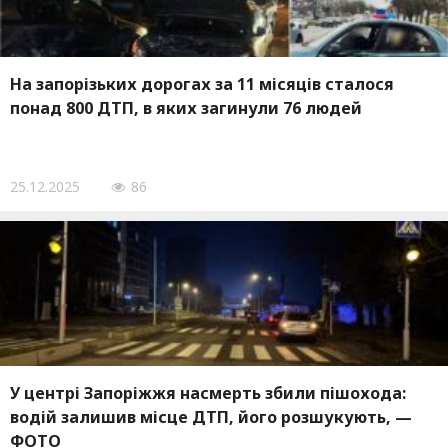
На запорізьких дорогах за 11 місяців сталося
понад 800 ДТП, в яких загинули 76 людей
25.12.2025
86
У центрі Запоріжжя насмерть збили пішохода:
водій залишив місце ДТП, його розшукують, —
ФОТО