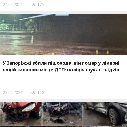
24.04.2026
175
У Запоріжжі збили пішохода, він помер у лікарні,
водій залишив місце ДТП: поліція шукає свідків
27.02.2026
120