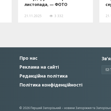
листопада, — ФОТО
се
21.11.2025
3 332
21.
Про нас
Зв'я
Реклама на сайті
Редакційна політика
Політика конфіденційності
© 2026 Перший Запорізький –
новини Запоріжжя
та Запорізьк