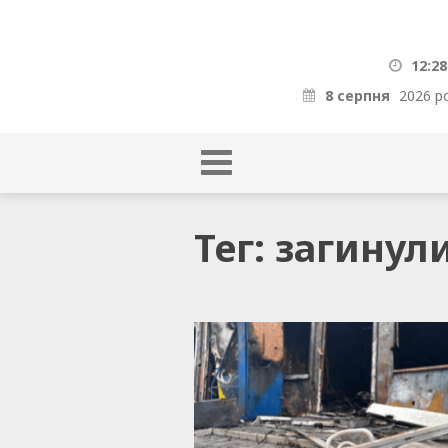
12:28
8 серпня
2026 р
Тег: загинул