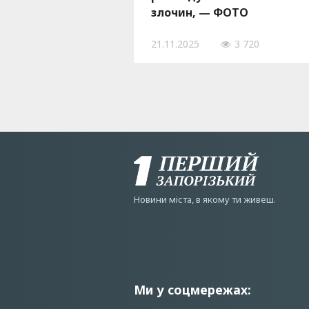
злочин, — ФОТО
21.11.2025
3 720
Новини мiста, в якому ти живеш.
Ми у соцмережах: