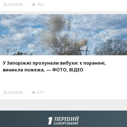
20.04.2026
452
У Запоріжжі пролунали вибухи: є поранені,
виникла пожежа, — ФОТО, ВІДЕО
20.04.2026
677