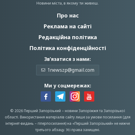
Новини мiста, в якому ти живеш.
Про нас
Реклама на сайті
Редакційна політика
Політика конфіденційності
Зв'язатися з нами:
1newszp@gmail.com
Ми у соцмережах:
© 2026 Перший Запорізький –
новини Запоріжжя
та Запорізької
області.
Використання матеріалів сайту лише за умови посилання (для
інтернет-видань – гіперпосилання) на «Перший Запорiзький» не нижче
третього абзацу.
Усi права захищенi.