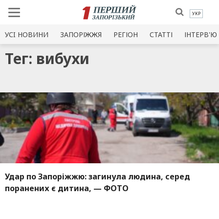
УКР
УСI НОВИНИ
ЗАПОРІЖЖЯ
РЕГІОН
СТАТТІ
ІНТЕРВ'Ю
Тег: вибухи
Удар по Запоріжжю: загинула людина, серед
поранених є дитина, — ФОТО