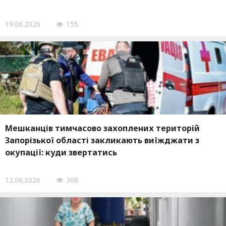
19.06.2026
155
Мешканців тимчасово захоплених територій
Запорізької області закликають виїжджати з
окупації: куди звертатись
12.06.2026
308