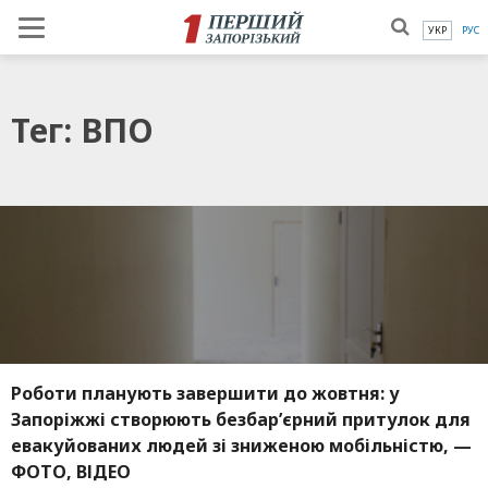
УКР
РУС
Тег: ВПО
Роботи планують завершити до жовтня: у
Запоріжжі створюють безбар’єрний притулок для
евакуйованих людей зі зниженою мобільністю, —
ФОТО, ВІДЕО