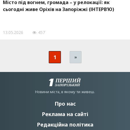
Місто під вогнем, громада – у релокації: як
сьогодні живе Оріхів на Запоріжжі (ІНТЕРВ’Ю)
13.05.2026
457
1
»
Новини мiста, в якому ти живеш.
Про нас
Реклама на сайті
Редакційна політика