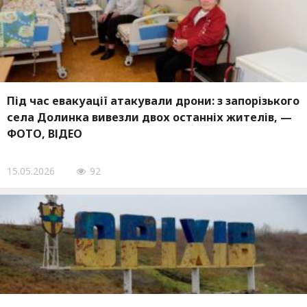
Під час евакуації атакували дрони: з запорізького
села Долинка вивезли двох останніх жителів, —
ФОТО, ВІДЕО
15.05.2026
92