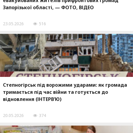
евакуйованих жителів прифронтових громад
Запорізької області, — ФОТО, ВІДЕО
23.05.2026
516
Степногірськ під ворожими ударами: як громада
тримається під час війни та готується до
відновлення (ІНТЕРВ’Ю)
20.05.2026
374