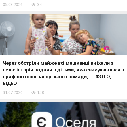
05.08.2026
34
Через обстріли майже всі мешканці виїхали з
села: історія родини з дітьми, яка евакуювалася з
прифронтової запорізької громади, — ФОТО,
ВІДЕО
31.07.2026
158