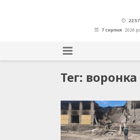
22:57
7 серпня
2026 р
Тег: воронка