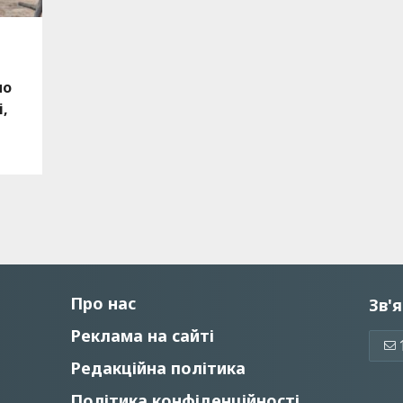
по
і,
Про нас
Зв'я
Реклама на сайті
Редакційна політика
Політика конфіденційності