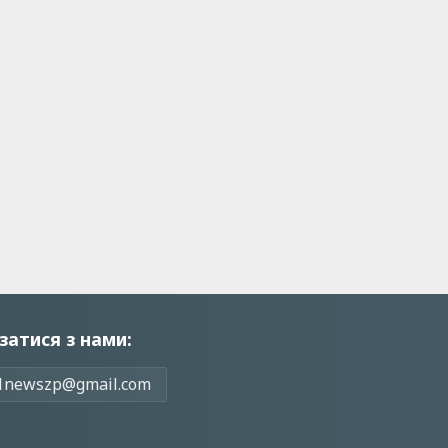
затися з нами:
1newszp@gmail.com