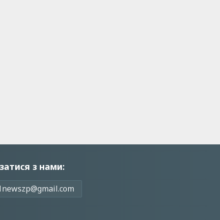
затися з нами:
1newszp@gmail.com