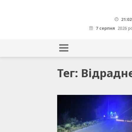
21:02
7 серпня
2026 р
Тег: Відрадн