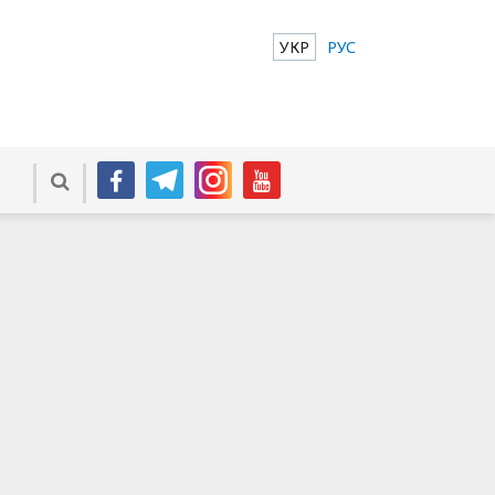
УКР
РУС