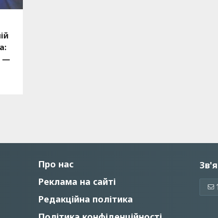
ій
а:
, —
Про нас
Зв'я
Реклама на сайті
Редакційна політика
Політика конфіденційності