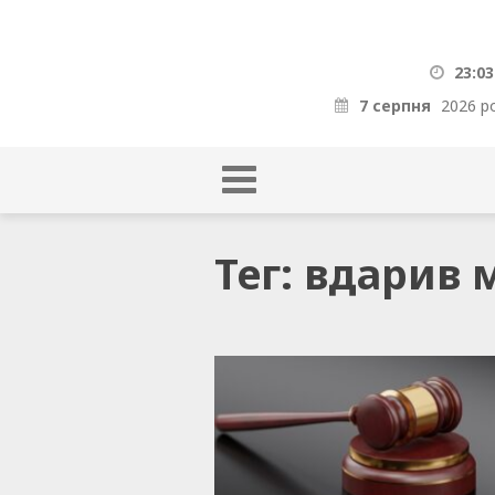
23:03
7 серпня
2026 р
Тег: вдарив 