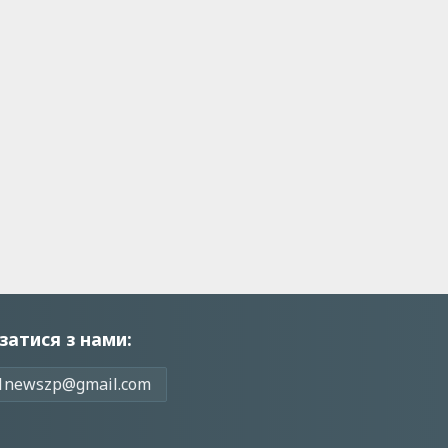
затися з нами:
1newszp@gmail.com