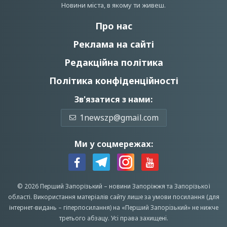
Новини мiста, в якому ти живеш.
Про нас
Реклама на сайті
Редакційна політика
Політика конфіденційності
Зв'язатися з нами:
1newszp@gmail.com
Ми у соцмережах:
© 2026 Перший Запорізький –
новини Запоріжжя
та Запорізької
області.
Використання матеріалів сайту лише за умови посилання (для
інтернет-видань – гіперпосилання) на «Перший Запорiзький» не нижче
третього абзацу.
Усi права захищенi.