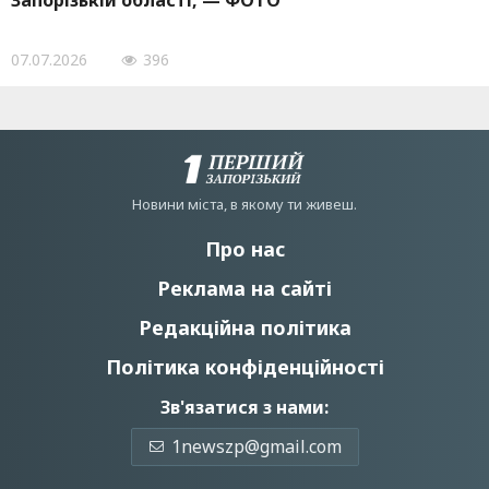
Запорізькій області, — ФОТО
07.07.2026
396
Новини мiста, в якому ти живеш.
Про нас
Реклама на сайті
Редакційна політика
Політика конфіденційності
Зв'язатися з нами:
1newszp@gmail.com