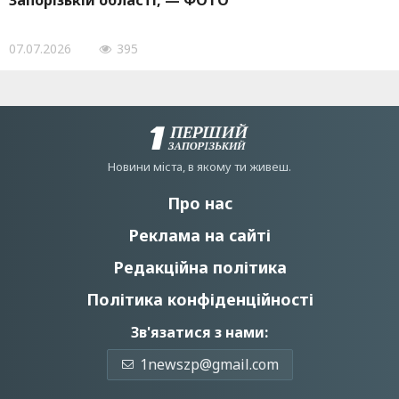
Запорізькій області, — ФОТО
07.07.2026
395
Новини мiста, в якому ти живеш.
Про нас
Реклама на сайті
Редакційна політика
Політика конфіденційності
Зв'язатися з нами:
1newszp@gmail.com