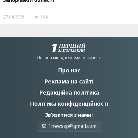
Запорізькій області
27.04.2026
164
Новини мiста, в якому ти живеш.
Про нас
Реклама на сайті
Редакційна політика
Політика конфіденційності
Зв'язатися з нами:
1newszp@gmail.com