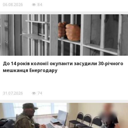
06.08.2026
84
До 14 років колонії окупанти засудили 30-річного
мешканця Енергодару
31.07.2026
74