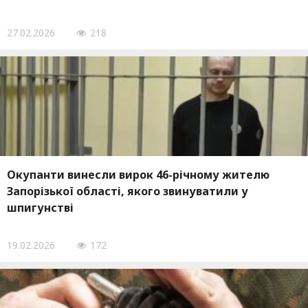
27.02.2026
218
Окупанти винесли вирок 46-річному жителю
Запорізької області, якого звинуватили у
шпигунстві
19.02.2026
172