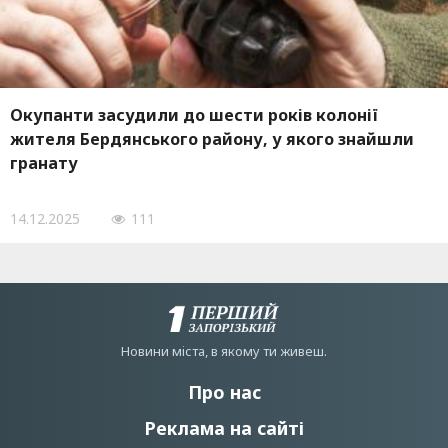
Окупанти засудили до шести років колонії
жителя Бердянського району, у якого знайшли
гранату
14.12.2025
111
Новини мiста, в якому ти живеш.
Про нас
Реклама на сайті