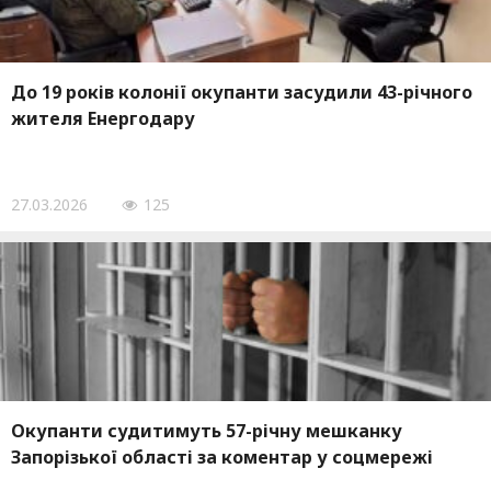
До 19 років колонії окупанти засудили 43-річного
жителя Енергодару
27.03.2026
125
Окупанти судитимуть 57-річну мешканку
Запорізької області за коментар у соцмережі