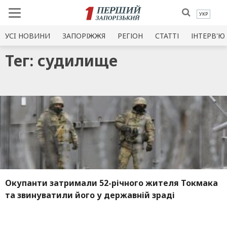
УКР
УСI НОВИНИ
ЗАПОРІЖЖЯ
РЕГІОН
СТАТТІ
ІНТЕРВ'Ю
Тег: судилище
Окупанти затримали 52-річного жителя Токмака
та звинуватили його у державній зраді