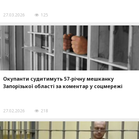
27.03.2026
125
Окупанти судитимуть 57-річну мешканку
Запорізької області за коментар у соцмережі
27.02.2026
218