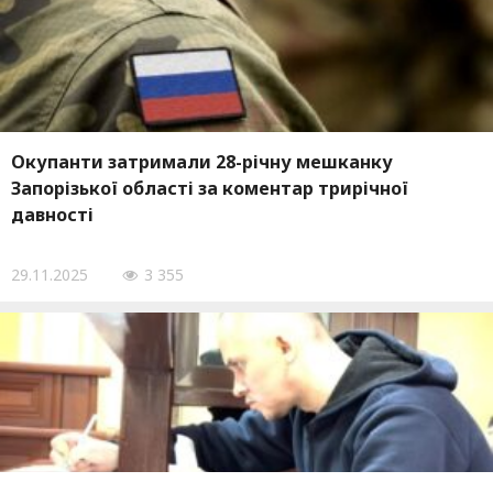
Окупанти затримали 28-річну мешканку
Запорізької області за коментар трирічної
давності
29.11.2025
3 355