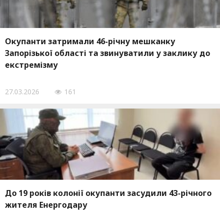
Окупанти затримали 46-річну мешканку
Запорізької області та звинуватили у заклику до
екстремізму
27.03.2026
161
До 19 років колонії окупанти засудили 43-річного
жителя Енергодару