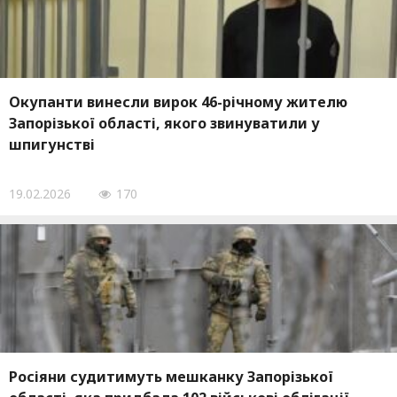
Окупанти винесли вирок 46-річному жителю
Запорізької області, якого звинуватили у
шпигунстві
19.02.2026
170
Росіяни судитимуть мешканку Запорізької