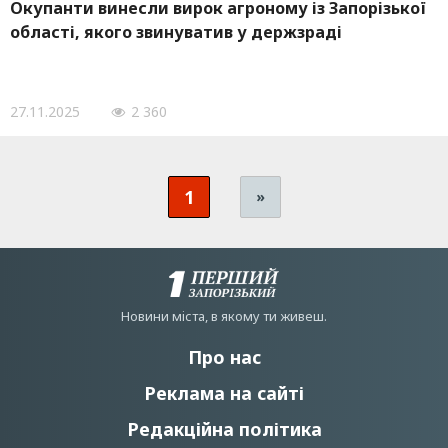
Окупанти винесли вирок агроному із Запорізької
області, якого звинуватив у держзраді
27.11.2025
2 360
1
»
Новини мiста, в якому ти живеш.
Про нас
Реклама на сайті
Редакційна політика