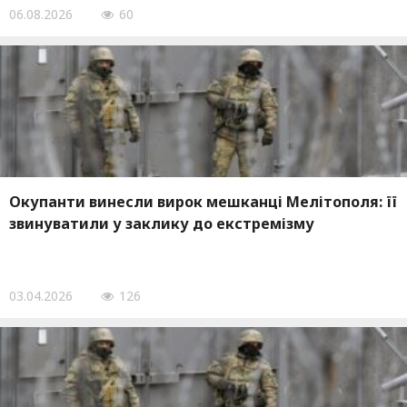
06.08.2026
60
Окупанти винесли вирок мешканці Мелітополя: її
звинуватили у заклику до екстремізму
03.04.2026
126