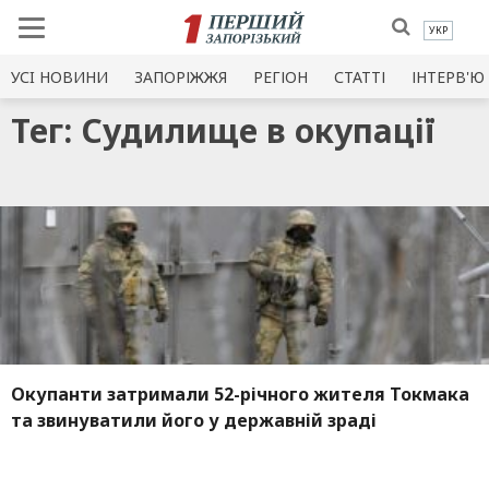
УКР
УСI НОВИНИ
ЗАПОРІЖЖЯ
РЕГІОН
СТАТТІ
ІНТЕРВ'Ю
Тег: Судилище в окупації
Окупанти затримали 52-річного жителя Токмака
та звинуватили його у державній зраді