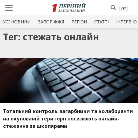
УКР
УСI НОВИНИ
ЗАПОРІЖЖЯ
РЕГІОН
СТАТТІ
ІНТЕРВ'Ю
Тег: стежать онлайн
Тотальний контроль: загарбники та колаборанти
на окупованій території посилюють онлайн-
стеження за школярами