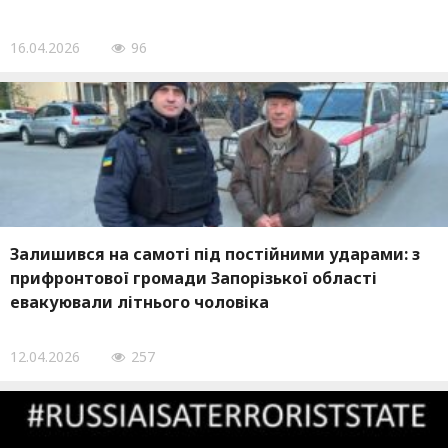
16.04.2026
96
Залишився на самоті під постійними ударами: з
прифронтової громади Запорізької області
евакуювали літнього чоловіка
12.04.2026
257