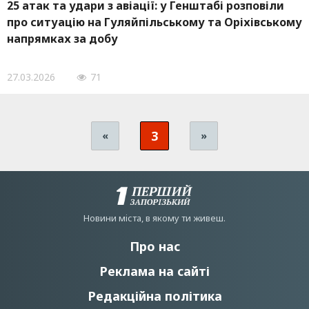
25 атак та удари з авіації: у Генштабі розповіли
про ситуацію на Гуляйпільському та Оріхівському
напрямках за добу
27.03.2026
71
3
«
»
Новини мiста, в якому ти живеш.
Про нас
Реклама на сайті
Редакційна політика