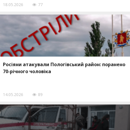
18.05.2026
77
Росіяни атакували Пологівський район: поранено
70-річного чоловіка
14.05.2026
89