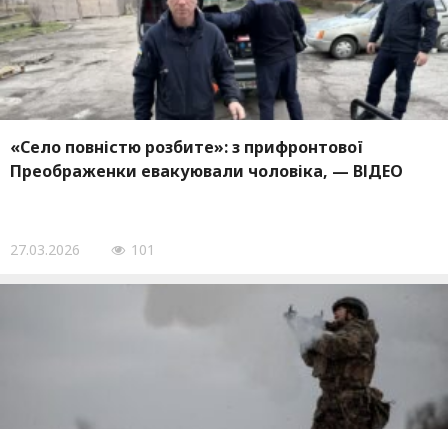
«Село повністю розбите»: з прифронтової
Преображенки евакуювали чоловіка, — ВІДЕО
27.03.2026
101