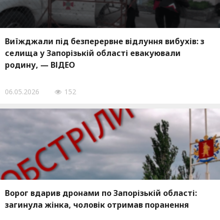
Виїжджали під безперервне відлуння вибухів: з
селища у Запорізькій області евакуювали
родину, — ВІДЕО
06.05.2026
152
Ворог вдарив дронами по Запорізькій області:
загинула жінка, чоловік отримав поранення