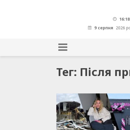
16:18
9 серпня
2026 р
Тег: Після п