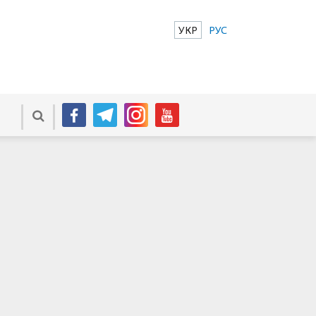
УКР
РУС