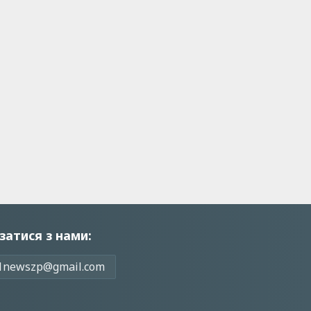
затися з нами:
1newszp@gmail.com