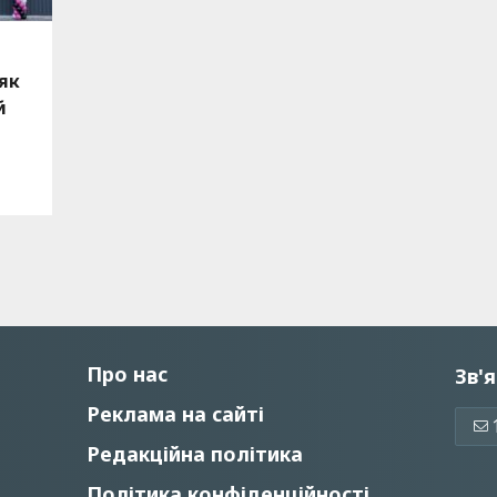
 як
й
Про нас
Зв'я
Реклама на сайті
Редакційна політика
Політика конфіденційності